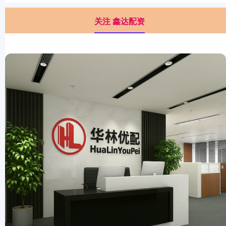
关注 鑫达配资