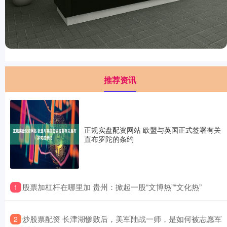
推荐资讯
正规实盘配资网站 欧盟与英国正式签署有关
直布罗陀的条约
​股票加杠杆在哪里加 贵州：掀起一股“文博热”“文化热”
1
​炒股票配资 长津湖惨败后，美军陆战一师，是如何被志愿军
2