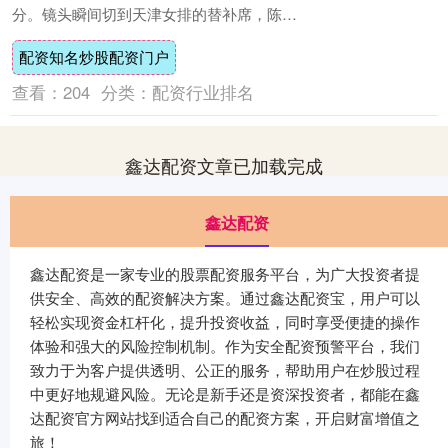
分。镜头瞬间切到天津女排的替补席，陈方
站在场边配资知名炒股配资门户，手里的战
配资知名炒股配资门户
术板攥....
查看：
204
分类：
配资行业排名
鑫达配资文章已加载完成
鑫达配资
鑫达配资是一家专业的股票配资服务平台，为广大投资者提
供安全、高效的配资解决方案。通过鑫达配资宝，用户可以
轻松实现资金杠杆化，提升投资收益，同时享受便捷的操作
体验和强大的风险控制机制。作为安全配资预警平台，我们
致力于为客户提供透明、公正的服务，帮助用户在炒股过程
中更好地规避风险。无论是新手还是资深投资者，都能在鑫
达配资官方网站找到适合自己的配资方案，开启财富增值之
旅！