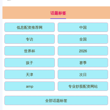
话题标签
低息配资推荐网
中国
专访
全国
世界杯
2026
孩子
赛季
天津
次日
amp
专业炒股配资网站
全部话题标签