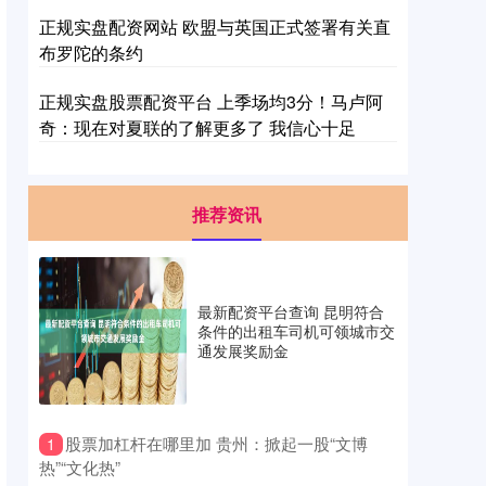
正规实盘配资网站 欧盟与英国正式签署有关直
布罗陀的条约
正规实盘股票配资平台 上季场均3分！马卢阿
奇：现在对夏联的了解更多了 我信心十足
推荐资讯
最新配资平台查询 昆明符合
条件的出租车司机可领城市交
通发展奖励金
​股票加杠杆在哪里加 贵州：掀起一股“文博
1
热”“文化热”