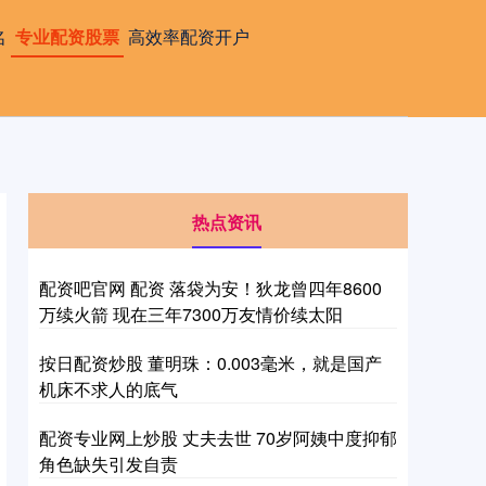
名
专业配资股票
高效率配资开户
热点资讯
配资吧官网 配资 落袋为安！狄龙曾四年8600
万续火箭 现在三年7300万友情价续太阳
按日配资炒股 董明珠：0.003毫米，就是国产
机床不求人的底气
配资专业网上炒股 丈夫去世 70岁阿姨中度抑郁
角色缺失引发自责