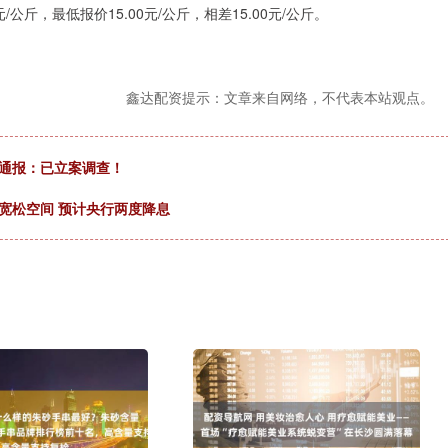
斤，最低报价15.00元/公斤，相差15.00元/公斤。
鑫达配资提示：文章来自网络，不代表本站观点。
夜通报：已立案调查！
宽松空间 预计央行两度降息