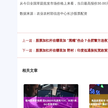
从今日全国草菇批发市场价格上来看，当日最高报价30.00元/公
数据来源：农业农村部信息中心长沙股票配资
上一篇：
股票加杠杆在哪里加 “黑嘴”伤企？合肥警方连
下一篇：
股票加杠杆在哪里加 野村：印度低通胀拓宽政策
相关文章