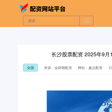
长沙股票配资 2025年9
全国
来源：金财顺配资
网站：鑫达配资
日