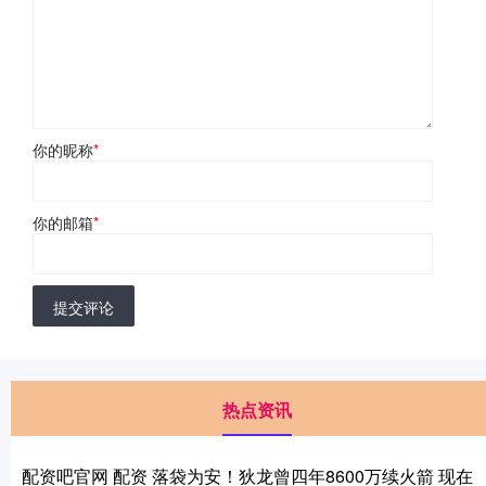
你的昵称
*
你的邮箱
*
提交评论
热点资讯
配资吧官网 配资 落袋为安！狄龙曾四年8600万续火箭 现在