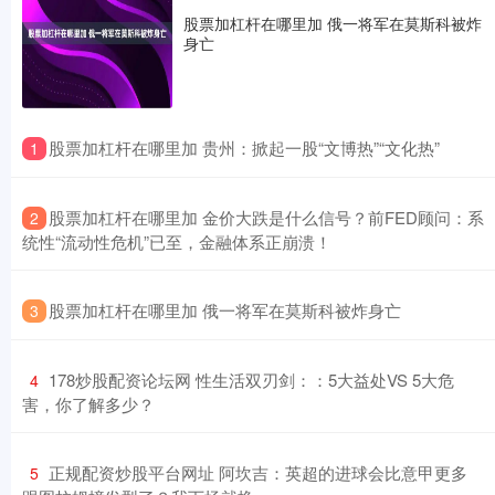
股票加杠杆在哪里加 俄一将军在莫斯科被炸
身亡
​股票加杠杆在哪里加 贵州：掀起一股“文博热”“文化热”
1
​股票加杠杆在哪里加 金价大跌是什么信号？前FED顾问：系
2
统性“流动性危机”已至，金融体系正崩溃！
​股票加杠杆在哪里加 俄一将军在莫斯科被炸身亡
3
​178炒股配资论坛网 性生活双刃剑：：5大益处VS 5大危
4
害，你了解多少？
​正规配资炒股平台网址 阿坎吉：英超的进球会比意甲更多
5