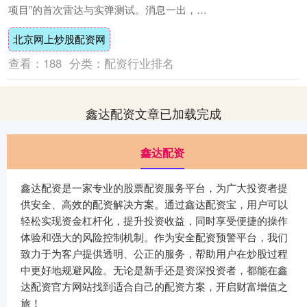
项目”的首次雷达与实弹测试。消息一出，许
多军迷心生疑惑：伯克Ⅱ型驱逐舰不是早在
北京网上炒股配资网
十....
查看：
188
分类：
配资行业排名
鑫达配资文章已加载完成
鑫达配资
鑫达配资是一家专业的股票配资服务平台，为广大投资者提
供安全、高效的配资解决方案。通过鑫达配资宝，用户可以
轻松实现资金杠杆化，提升投资收益，同时享受便捷的操作
体验和强大的风险控制机制。作为安全配资预警平台，我们
致力于为客户提供透明、公正的服务，帮助用户在炒股过程
中更好地规避风险。无论是新手还是资深投资者，都能在鑫
达配资官方网站找到适合自己的配资方案，开启财富增值之
旅！