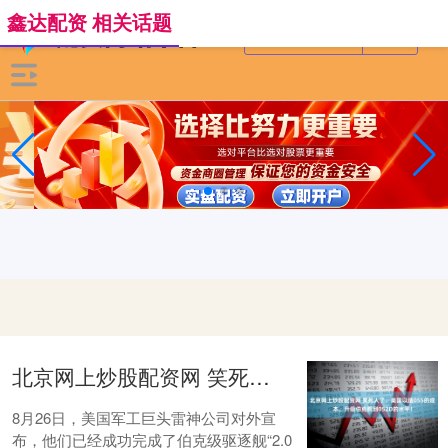
鑫达配资 相关话题
北京网上炒股配资网 笑死人了，美国以造055的成本，升级伯克舰到052D的水平！
8月26日，美国军工巨头雷神公司对外宣
布，他们已经成功完成了伯克级驱逐舰“2.0