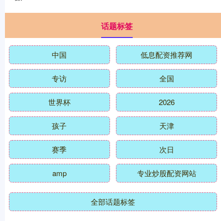
话题标签
中国
低息配资推荐网
专访
全国
世界杯
2026
孩子
天津
赛季
次日
amp
专业炒股配资网站
全部话题标签