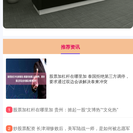
推荐资讯
股票加杠杆在哪里加 泰国拒绝第三方调停，
要求通过双边会谈解决泰柬冲突
​股票加杠杆在哪里加 贵州：掀起一股“文博热”“文化热”
1
​炒股票配资 长津湖惨败后，美军陆战一师，是如何被志愿军
2