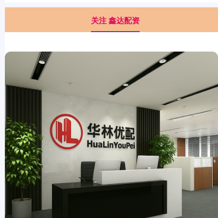
关注 鑫达配资