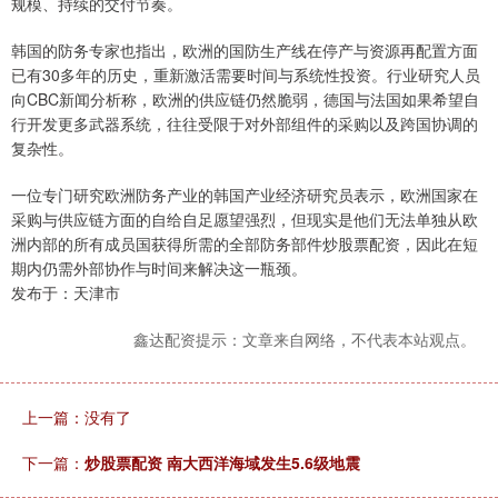
规模、持续的交付节奏。
韩国的防务专家也指出，欧洲的国防生产线在停产与资源再配置方面
已有30多年的历史，重新激活需要时间与系统性投资。行业研究人员
向CBC新闻分析称，欧洲的供应链仍然脆弱，德国与法国如果希望自
行开发更多武器系统，往往受限于对外部组件的采购以及跨国协调的
复杂性。
一位专门研究欧洲防务产业的韩国产业经济研究员表示，欧洲国家在
采购与供应链方面的自给自足愿望强烈，但现实是他们无法单独从欧
洲内部的所有成员国获得所需的全部防务部件炒股票配资，因此在短
期内仍需外部协作与时间来解决这一瓶颈。
发布于：天津市
鑫达配资提示：文章来自网络，不代表本站观点。
上一篇：没有了
下一篇：
炒股票配资 南大西洋海域发生5.6级地震