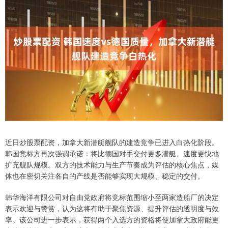
近日炒股票配资，加拿大新潜艇舰队的建造竞争已进入白热化阶段。
韩国竞标方再次强调承诺：将比德国对手交付更多潜艇、速度更快地
扩充舰队规模。双方的技术能力与生产节奏成为评估的核心焦点，媒
体也在密切关注各自的产线是否能够实现大规模、稳定的交付。
韩华海洋有限公司对自由党政府将竞标范围缩小至两家造船厂的决定
表示欢迎与赞赏，认为这将有助于聚焦资源、提升评估的透明度与效
率。该公司进一步表示，获得两个入选方的资格将使加拿大政府能更