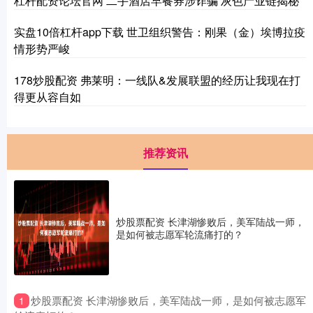
杠杆配资论坛官网 二手酒店早餐券涉诈骗 灰色产业链揭秘
实盘10倍杠杆app下载 世卫组织警告：刚果（金）埃博拉疫
情形势严峻
178炒股配资 弗莱明：一线队&发展联盟的经历让我现在打
得更从容自如
推荐资讯
炒股票配资 长津湖惨败后，美军陆战一师，
是如何被志愿军轮流痛打的？
​炒股票配资 长津湖惨败后，美军陆战一师，是如何被志愿军
1